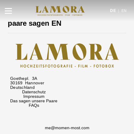
DE
|
EN
paare sagen EN
Goethepl. 3A
30169 Hannover
Deutschland
Datenschutz
Impressum
Das sagen unsere Paare
FAQs
me@momen-most.com